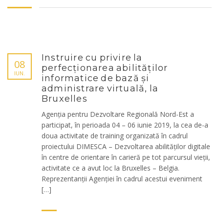
Instruire cu privire la
08
perfecționarea abilităților
IUN.
informatice de bază și
administrare virtuală, la
Bruxelles
Agenția pentru Dezvoltare Regională Nord-Est a
participat, în perioada 04 – 06 iunie 2019, la cea de-a
doua activitate de training organizată în cadrul
proiectului DIMESCA – Dezvoltarea abilităților digitale
în centre de orientare în carieră pe tot parcursul vieții,
activitate ce a avut loc la Bruxelles – Belgia.
Reprezentanții Agenției în cadrul acestui eveniment
[…]