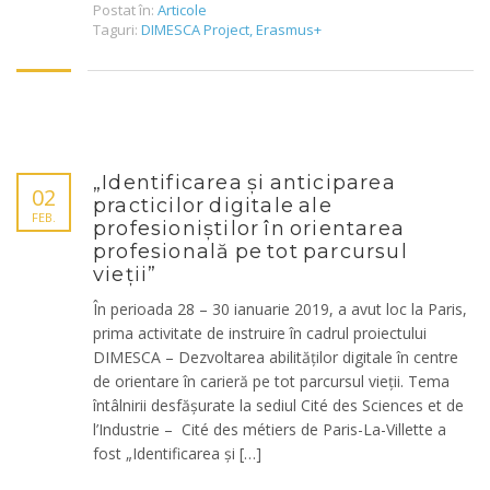
Postat în:
Articole
Taguri:
DIMESCA Project
,
Erasmus+
„Identificarea și anticiparea
02
practicilor digitale ale
FEB.
profesioniștilor în orientarea
profesională pe tot parcursul
vieții”
În perioada 28 – 30 ianuarie 2019, a avut loc la Paris,
prima activitate de instruire în cadrul proiectului
DIMESCA – Dezvoltarea abilităților digitale în centre
de orientare în carieră pe tot parcursul vieții. Tema
întâlnirii desfășurate la sediul Cité des Sciences et de
l’Industrie – Cité des métiers de Paris-La-Villette a
fost „Identificarea și […]