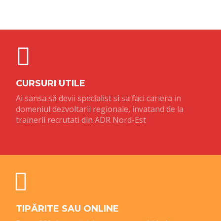
CURSURI UTILE
Ai sansa să devii specialist si sa faci cariera in
domeniul dezvoltarii regionale, invatand de la
trainerii recrutati din ADR Nord-Est
TIPĂRITE SAU ONLINE