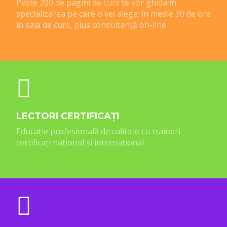
Peste 200 de pagini de curs te vor ghida în
specializarea pe care o vei alege: în medie 30 de ore
în sala de curs, plus consultanță on-line
LECTORI CERTIFICAȚI
Educație profesională de calitate cu traineri
certificați național și internațional