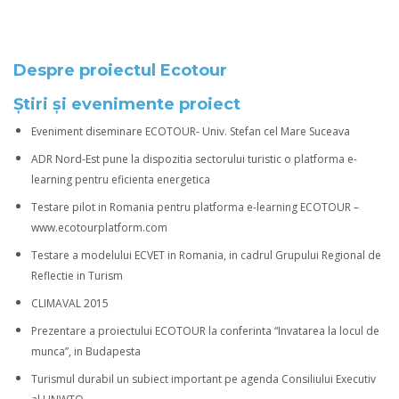
Despre proiectul Ecotour
Știri și evenimente proiect
Eveniment diseminare ECOTOUR- Univ. Stefan cel Mare Suceava
ADR Nord-Est pune la dispozitia sectorului turistic o platforma e-
learning pentru eficienta energetica
Testare pilot in Romania pentru platforma e-learning ECOTOUR –
www.ecotourplatform.com
Testare a modelului ECVET in Romania, in cadrul Grupului Regional de
Reflectie in Turism
CLIMAVAL 2015
Prezentare a proiectului ECOTOUR la conferinta “Invatarea la locul de
munca”, in Budapesta
Turismul durabil un subiect important pe agenda Consiliului Executiv