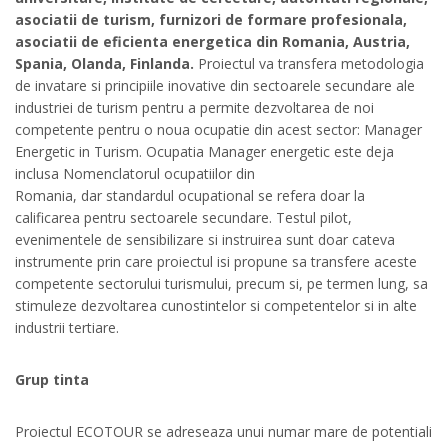
asociatii de turism, furnizori de formare profesionala,
asociatii de eficienta energetica din Romania, Austria,
Spania, Olanda, Finlanda.
Proiectul va transfera metodologia
de invatare si principiile inovative din sectoarele secundare ale
industriei de turism pentru a permite dezvoltarea de noi
competente pentru o noua ocupatie din acest sector: Manager
Energetic in Turism. Ocupatia Manager energetic este deja
inclusa Nomenclatorul ocupatiilor din
Romania, dar standardul ocupational se refera doar la
calificarea pentru sectoarele secundare. Testul pilot,
evenimentele de sensibilizare si instruirea sunt doar cateva
instrumente prin care proiectul isi propune sa transfere aceste
competente sectorului turismului, precum si, pe termen lung, sa
stimuleze dezvoltarea cunostintelor si competentelor si in alte
industrii tertiare.
Grup tinta
Proiectul ECOTOUR se adreseaza unui numar mare de potentiali