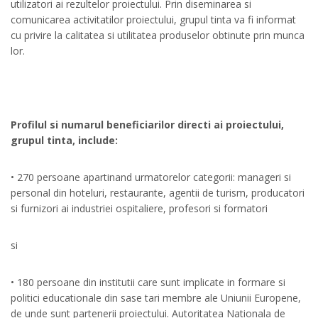
utilizatori ai rezultelor proiectului. Prin diseminarea si
comunicarea activitatilor proiectului, grupul tinta va fi informat
cu privire la calitatea si utilitatea produselor obtinute prin munca
lor.
Profilul si numarul beneficiarilor directi ai proiectului,
grupul tinta, include:
• 270 persoane apartinand urmatorelor categorii: manageri si
personal din hoteluri, restaurante, agentii de turism, producatori
si furnizori ai industriei ospitaliere, profesori si formatori
si
• 180 persoane din institutii care sunt implicate in formare si
politici educationale din sase tari membre ale Uniunii Europene,
de unde sunt partenerii proiectului. Autoritatea Nationala de