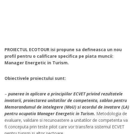
PROIECTUL ECOTOUR isi propune sa defineasca un nou
profil pentru o calificare specifica pe piata muncii:
Manager Energetic in Turism.
Obiectivele proiectului sunt:
–
punerea in aplicare a principiilor ECVET privind rezultatele
invatarii, proiectarea unitatilor de competenta, sablon pentru
Memorandumul de intelegere (MoU) si acordul de invatare (LA)
pentru ocupatia Manager Energetic in Turism.
Metodologia de
evaluare, validare si recunoastere a unitatilor de competenta va
fi conceputa prin teste pilot care vor transfera sistemul ECVET
pentru turism si altor sectoare.