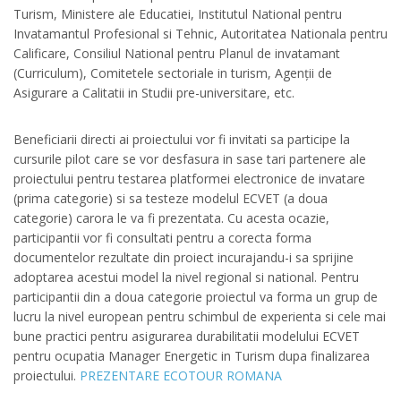
Turism, Ministere ale Educatiei, Institutul National pentru
Invatamantul Profesional si Tehnic, Autoritatea Nationala pentru
Calificare, Consiliul National pentru Planul de invatamant
(Curriculum), Comitetele sectoriale in turism, Agenții de
Asigurare a Calitatii in Studii pre-universitare, etc.
Beneficiarii directi ai proiectului vor fi invitati sa participe la
cursurile pilot care se vor desfasura in sase tari partenere ale
proiectului pentru testarea platformei electronice de invatare
(prima categorie) si sa testeze modelul ECVET (a doua
categorie) carora le va fi prezentata. Cu acesta ocazie,
participantii vor fi consultati pentru a corecta forma
documentelor rezultate din proiect incurajandu-i sa sprijine
adoptarea acestui model la nivel regional si national. Pentru
participantii din a doua categorie proiectul va forma un grup de
lucru la nivel european pentru schimbul de experienta si cele mai
bune practici pentru asigurarea durabilitatii modelului ECVET
pentru ocupatia Manager Energetic in Turism dupa finalizarea
proiectului.
PREZENTARE ECOTOUR ROMANA