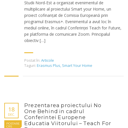
Studii Nord-Est a organizat evenimentul de
multiplicare al proiectului Smart your Home, un
proiect cofinanțat de Comisia Europeană prin
programul Erasmus+. Evenimentul a avut loc în
mediul online, în cadrul Conferinței Teach for Future,
pe platforma de comunicare Zoom. Principalul
obiectiv […]
Postat în:
Articole
Taguri:
Erasmus Plus
,
Smart Your Home
Prezentarea proiectului No
18
One Behind in cadrul
DEC.
Conferintei Europene
Educatia Viitorului – Teach For
POSTARE
CRS