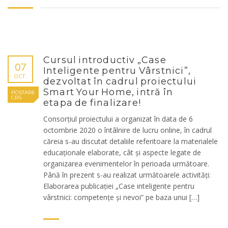
Cursul introductiv „Case
07
Inteligente pentru Vârstnici”,
OCT.
dezvoltat în cadrul proiectului
Smart Your Home, intră în
POSTARE
CRS
etapa de finalizare!
Consorțiul proiectului a organizat în data de 6
octombrie 2020 o întâlnire de lucru online, în cadrul
căreia s-au discutat detaliile referitoare la materialele
educaționale elaborate, cât și aspecte legate de
organizarea evenimentelor în perioada următoare.
Până în prezent s-au realizat următoarele activități:
Elaborarea publicației „Case inteligente pentru
vârstnici: competențe și nevoi” pe baza unui […]