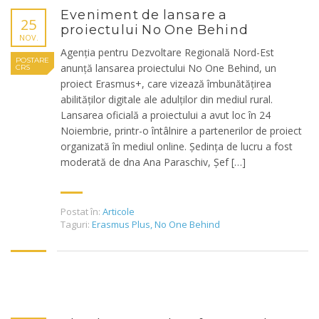
Eveniment de lansare a
25
proiectului No One Behind
NOV.
Agenția pentru Dezvoltare Regională Nord-Est
POSTARE
anunță lansarea proiectului No One Behind, un
CRS
proiect Erasmus+, care vizează îmbunătățirea
abilităților digitale ale adulților din mediul rural.
Lansarea oficială a proiectului a avut loc în 24
Noiembrie, printr-o întâlnire a partenerilor de proiect
organizată în mediul online. Ședința de lucru a fost
moderată de dna Ana Paraschiv, Șef […]
Postat în:
Articole
Taguri:
Erasmus Plus
,
No One Behind