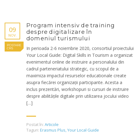
Program intensiv de training
09
despre digitalizare în
NOV.
domeniul turismului
POSTARE
In perioada 2-6 noiembrie 2020, consortiul proiectului
CRS
Your Local Guide: Digital Skills in Tourism a organizat
evenimentul online de instruire a personalului din
cadrul parteneriatului strategic, cu scopul de a
maximiza impactul resurselor educationale create
asupra fiecărei organizații participante. Acesta a
inclus prezentări, workshopuri si cursuri de instruire
despre abilitățile digitale prin utilizarea jocului video
[…]
Postat în:
Articole
Taguri:
Erasmus Plus
,
Your Local Guide