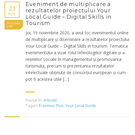
Eveniment de multiplicare a
23
rezultatelor proiectului Your
NOV.
Local Guide – Digital Skills in
Tourism
POSTARE
CRS
Joi, 19 noiembrie 2020, a avut loc evenimentul online
de multiplicare și diseminare a rezultatelor proiectului
Your Local Guide – Digital Skills in tourism. Tematica
evenimentului a vizat rolul tehnologiilor digitale și a
rețelelor sociale în managementul și promovarea
turismului, precum si prezentarea rezultatelor
intelectuale obținute de consorțiul european și cum
pot fi acestea utile […]
Postat în:
Articole
Taguri:
Erasmus Plus
,
Your Local Guide