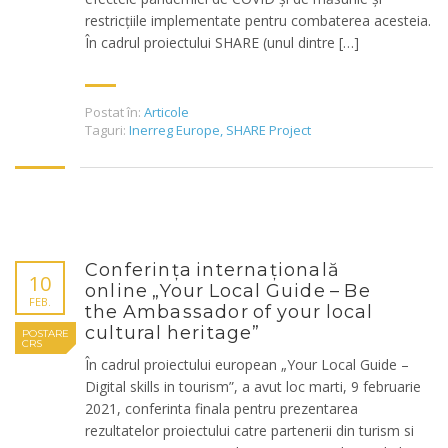
restricțiile implementate pentru combaterea acesteia.
În cadrul proiectului SHARE (unul dintre […]
Postat în:
Articole
Taguri:
Inerreg Europe
,
SHARE Project
Conferința internațională
10
online „Your Local Guide – Be
FEB.
the Ambassador of your local
cultural heritage”
POSTARE
CRS
În cadrul proiectului european „Your Local Guide –
Digital skills in tourism”, a avut loc marti, 9 februarie
2021, conferinta finala pentru prezentarea
rezultatelor proiectului catre partenerii din turism si