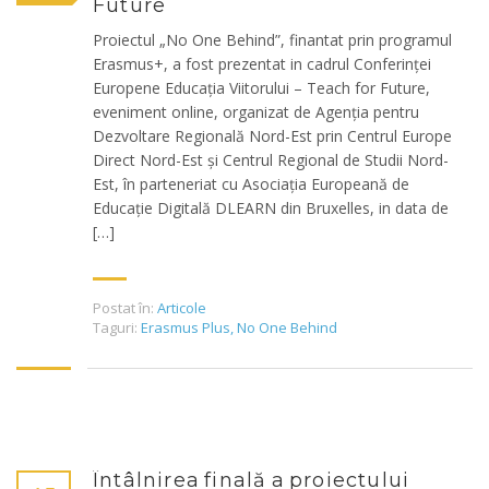
Future
Proiectul „No One Behind”, finantat prin programul
Erasmus+, a fost prezentat in cadrul Conferinței
Europene Educația Viitorului – Teach for Future,
eveniment online, organizat de Agenţia pentru
Dezvoltare Regională Nord-Est prin Centrul Europe
Direct Nord-Est și Centrul Regional de Studii Nord-
Est, în parteneriat cu Asociația Europeană de
Educație Digitală DLEARN din Bruxelles, in data de
[…]
Postat în:
Articole
Taguri:
Erasmus Plus
,
No One Behind
Întâlnirea finală a proiectului